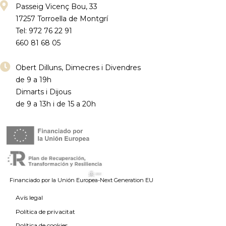
Passeig Vicenç Bou, 33
17257 Torroella de Montgrí
Tel: 972 76 22 91
660 81 68 05
Obert Dilluns, Dimecres i Divendres
de 9 a 19h
Dimarts i Dijous
de 9 a 13h i de 15 a 20h
Financiado por la Unión Europea-Next Generation EU
Avís legal
Política de privacitat
Política de cookies