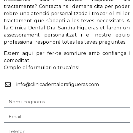
tractaments? Contacta’ns i demana cita per poder
rebre una atenció personalitzada i trobar el millor
tractament que s’adapti a les teves necessitats. A
la Clínica Dental Dra. Sandra Figueras et farem un
assessorament personalitzat i el nostre equip
professional respondrà totes les teves preguntes.
Estem aquí per fer-te somriure amb confiança i
comoditat.
Omple el formulari o truca’ns!
info@clinicadentaldrafigueras.com