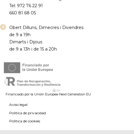
Tel: 972 76 22 91
660 81 68 05
Obert Dilluns, Dimecres i Divendres
de 9 a 19h
Dimarts i Dijous
de 9 a 13h i de 15 a 20h
Financiado por la Unión Europea-Next Generation EU
Aviso legal
Política de privacidad
Política de cookies