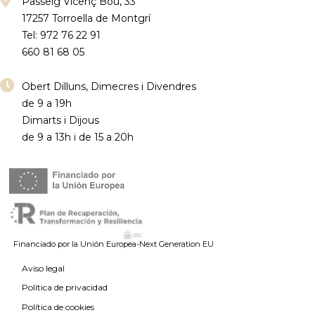
Passeig Vicenç Bou, 33
17257 Torroella de Montgrí
Tel: 972 76 22 91
660 81 68 05
Obert Dilluns, Dimecres i Divendres
de 9 a 19h
Dimarts i Dijous
de 9 a 13h i de 15 a 20h
Financiado por la Unión Europea-Next Generation EU
Aviso legal
Política de privacidad
Política de cookies