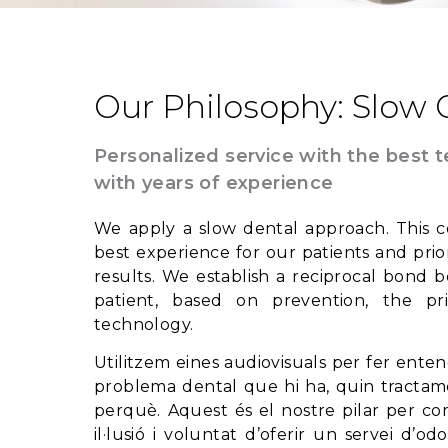
Our Philosophy: Slow
Personalized service with the best 
with years of experience
We apply a slow dental approach. This c
best experience for our patients and prior
results. We establish a reciprocal bond 
patient, based on prevention, the pri
technology.
Utilitzem eines audiovisuals per fer ente
problema dental que hi ha, quin tractamen
perquè. Aquest és el nostre pilar per co
il·lusió i voluntat d’oferir un servei d’o