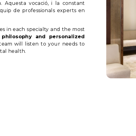
 Aquesta vocació, i la constant
equip de professionals experts en
ies in each specialty and the most
 philosophy and personalized
team will listen to your needs to
tal health.