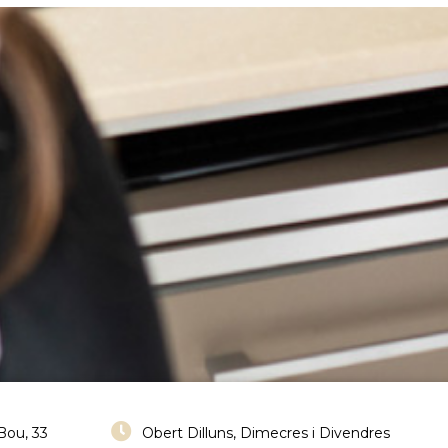
Bou, 33
Obert Dilluns, Dimecres i Divendres