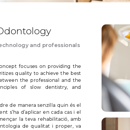
 Odontology
technology and professionals
oncept focuses on providing the
itizes quality to achieve the best
between the professional and the
nciples of slow dentistry, and
ndre de manera senzilla quin és el
t s’ha d’aplicar en cada cas i el
mençar la teva rehabilitació, amb
dontologia de qualitat i proper, va